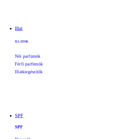
Illat
ILLATOK
Női parfümök
Férfi parfümök
Illatkiegészítők
SPF
SPF