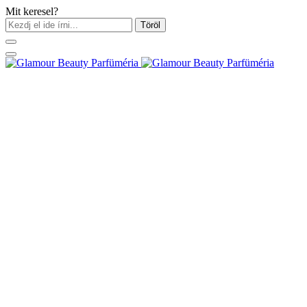
Mit keresel?
Töröl