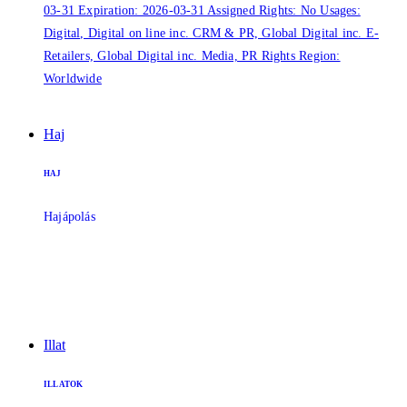
Haj
HAJ
Hajápolás
Illat
ILLATOK