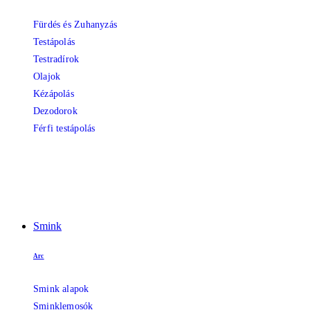
Fürdés és Zuhanyzás
Testápolás
Testradírok
Olajok
Kézápolás
Dezodorok
Férfi testápolás
Smink
Arc
Smink alapok
Sminklemosók