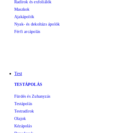
Radírok és exfoliálók
Maszkok
Ajakápolók
Nyak- és dekoltázs ápolók
Férfi arcápolás
Test
TESTÁPOLÁS
Fürdés és Zuhanyzás
Testápolás
Testradírok
Olajok
Kézápolás