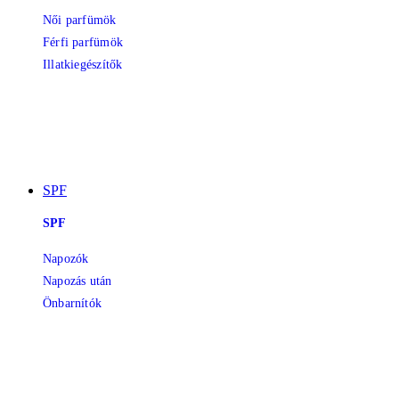
Női parfümök
Férfi parfümök
Illatkiegészítők
SPF
SPF
Napozók
Napozás után
Önbarnítók