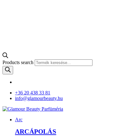
Products search
+36 20 438 33 81
info@glamourbeauty.hu
Arc
ARCÁPOLÁS